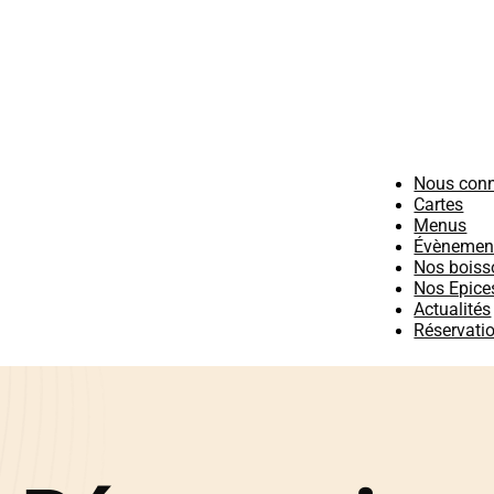
Nous conn
Cartes
Menus
Évènement 
Nos boiss
Nos Epice
Actualités
Réservati