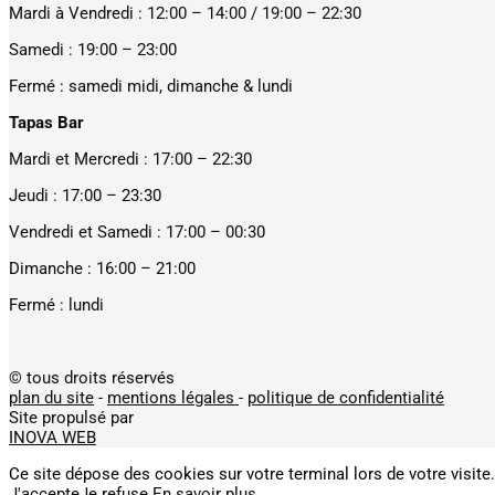
Mardi à Vendredi : 12:00 – 14:00 / 19:00 – 22:30
Samedi : 19:00 – 23:00
Fermé : samedi midi, dimanche & lundi
Tapas Bar
Mardi et Mercredi : 17:00 – 22:30
Jeudi : 17:00 – 23:30
Vendredi et Samedi : 17:00 – 00:30
Dimanche : 16:00 – 21:00
Fermé : lundi
© tous droits réservés
plan du site
-
mentions légales
-
politique de confidentialité
Site propulsé par
INOVA WEB
Ce site dépose des cookies sur votre terminal lors de votre visite
J'accepte
Je refuse
En savoir plus